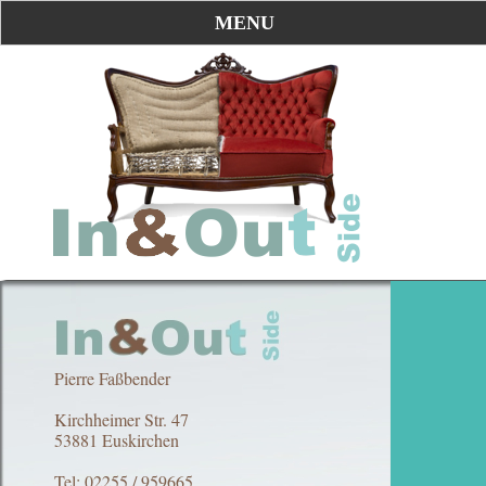
MENU
Pierre Faßbender
Kirchheimer Str. 47
53881 Euskirchen
Tel: 02255 / 959665